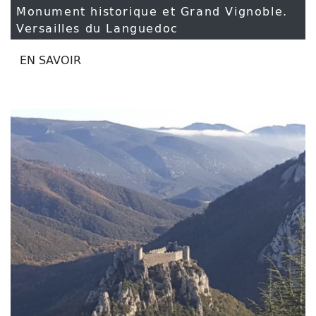
Monument historique et Grand Vignoble.
Versailles du Languedoc
EN SAVOIR