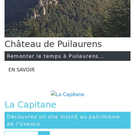
Château de Puilaurens
Remonter le temps à Puilaurens...
EN SAVOIR
La Capitane
Découvrez un site inscrit au patrimoine
de l’Unesco