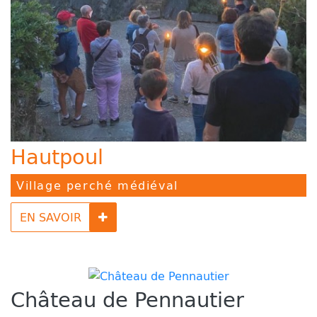
Hautpoul
Village perché médiéval
EN SAVOIR
Château de Pennautier