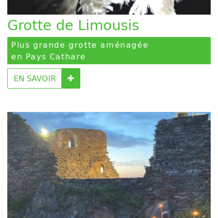
Grotte de Limousis
Plus grande grotte aménagée
en Pays Cathare
EN SAVOIR