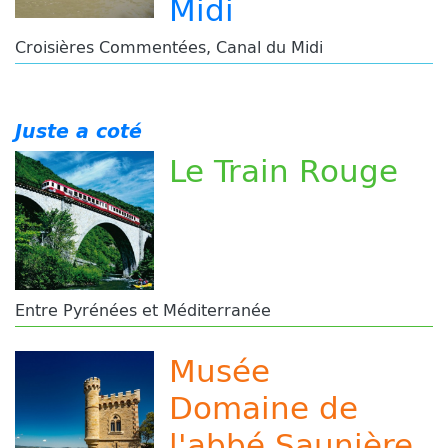
Midi
Croisières Commentées, Canal du Midi
Juste a coté
Le Train Rouge
Entre Pyrénées et Méditerranée
Musée
Domaine de
l'abbé Saunière