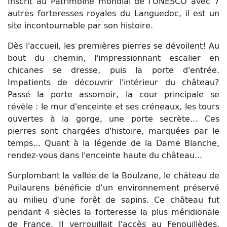
Inscrit au Patrimoine mondial de l'UNESCO avec 7
autres forteresses royales du Languedoc, il est un
site incontournable par son histoire.
Dès l'accueil, les premières pierres se dévoilent! Au
bout du chemin, l'impressionnant escalier en
chicanes se dresse, puis la porte d'entrée.
Impatients de découvrir l'intérieur du château?
Passé la porte assomoir, la cour principale se
révèle : le mur d'enceinte et ses créneaux, les tours
ouvertes à la gorge, une porte secrète... Ces
pierres sont chargées d'histoire, marquées par le
temps... Quant à la légende de la Dame Blanche,
rendez-vous dans l'enceinte haute du château...
Surplombant la vallée de la Boulzane, le château de
Puilaurens bénéficie d’un environnement préservé
au milieu d'une forêt de sapins. Ce château fut
pendant 4 siècles la forteresse la plus méridionale
de France. Il verrouillait l’accès au Fenouillèdes,