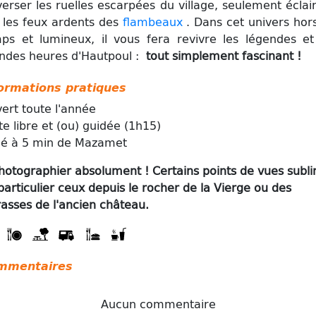
verser les ruelles escarpées du village, seulement éclai
 les feux ardents des
flambeaux
. Dans cet univers hor
ps et lumineux, il vous fera revivre les légendes et
ndes heures d'Hautpoul :
tout simplement fascinant !
ormations pratiques
ert toute l'année
ite libre et (ou) guidée (1h15)
ué à 5 min de Mazamet
hotographier absolument !
Certains points de vues subl
particulier ceux depuis le rocher de la Vierge ou des
rasses de l'ancien château.
mmentaires
Aucun commentaire