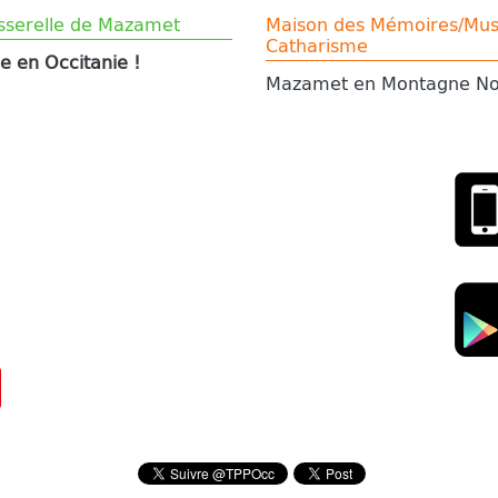
sserelle de Mazamet
Maison des Mémoires/Mu
Catharisme
e en Occitanie !
Mazamet en Montagne No