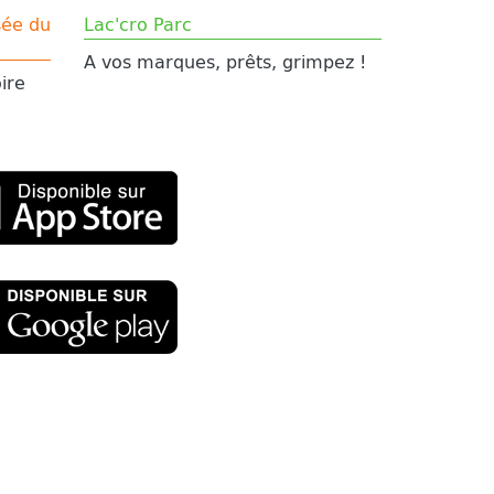
sée du
Lac'cro Parc
A vos marques, prêts, grimpez !
ire