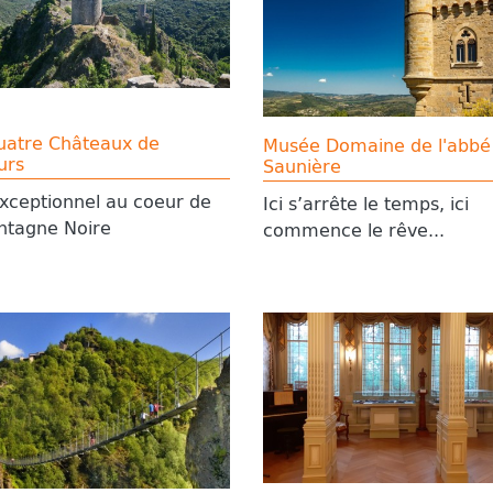
uatre Châteaux de
Musée Domaine de l'abbé
urs
Saunière
exceptionnel au coeur de
Ici s’arrête le temps, ici
ntagne Noire
commence le rêve...