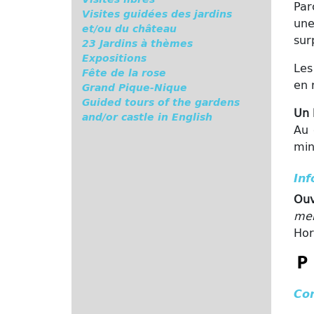
Par
Visites guidées des jardins
une
et/ou du château
sur
23 Jardins à thèmes
Expositions
Les
Fête de la rose
en 
Grand Pique-Nique
Guided tours of the gardens
Un 
and/or castle in English
Au 
min
Inf
Ouv
mer
Hor
Co