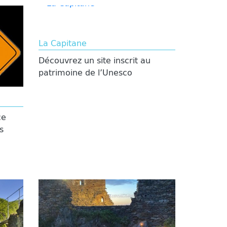
La Capitane
Découvrez un site inscrit au
patrimoine de l’Unesco
ce
s