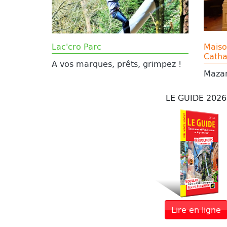
Lac'cro Parc
Maiso
Catha
A vos marques, prêts, grimpez !
Maza
LE GUIDE 2026
Lire en ligne