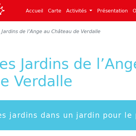
(current)
(current)
(cu
Accueil
Carte
Activités
Présentation
O
 Jardins de l’Ange au Château de Verdalle
es Jardins de l’An
e Verdalle
s jardins dans un jardin pour le 