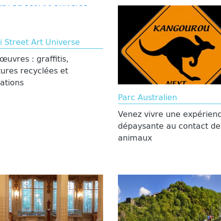
ri Street Art Universe
œuvres : graffitis,
tures recyclées et
lations
Parc Australien
Venez vivre une expérien
dépaysante au contact de
animaux