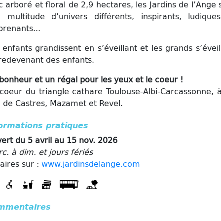
c arboré et floral de 2,9 hectares, les Jardins de l’Ange 
 multitude d’univers différents, inspirants, ludique
prenants...
 enfants grandissent en s’éveillant et les grands s’éveil
redevenant des enfants.
bonheur et un régal pour les yeux et le coeur !
coeur du triangle cathare Toulouse-Albi-Carcassonne, 
 de Castres, Mazamet et Revel.
ormations pratiques
ert du 5 avril au 15 nov. 2026
c. à dim. et jours fériés
aires sur :
www.jardinsdelange.com
mmentaires