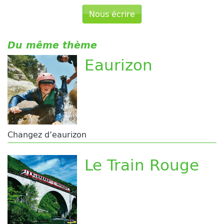
Nous écrire
Du même thème
Eaurizon
Changez d’eaurizon
Le Train Rouge