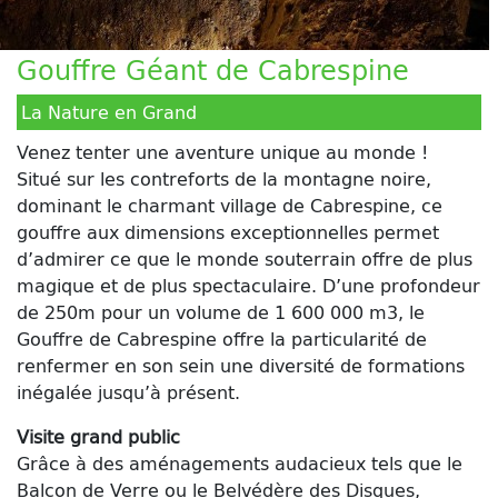
Gouffre Géant de Cabrespine
La Nature en Grand
Venez tenter une aventure unique au monde !
Situé sur les contreforts de la montagne noire,
dominant le charmant village de Cabrespine, ce
gouffre aux dimensions exceptionnelles permet
d’admirer ce que le monde souterrain offre de plus
magique et de plus spectaculaire. D’une profondeur
de 250m pour un volume de 1 600 000 m3, le
Gouffre de Cabrespine offre la particularité de
renfermer en son sein une diversité de formations
inégalée jusqu’à présent.
Visite grand public
Grâce à des aménagements audacieux tels que le
Balcon de Verre ou le Belvédère des Disques,