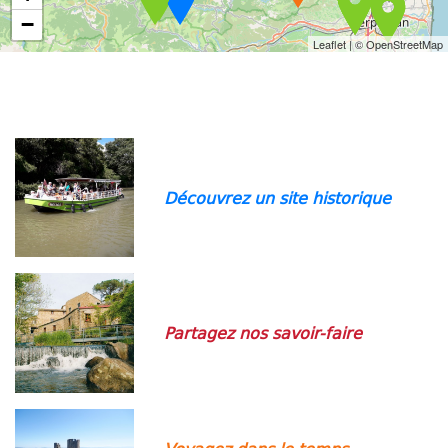
−
Leaflet
| ©
OpenStreetMap
Découvrez un site historique
Partagez nos savoir-faire