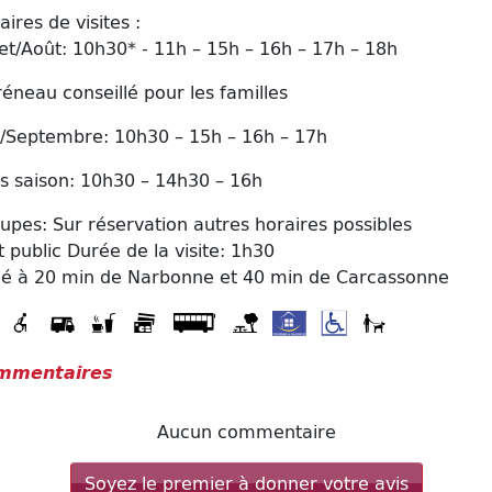
aires de visites :
llet/Août: 10h30* - 11h – 15h – 16h – 17h – 18h
réneau conseillé pour les familles
n/Septembre: 10h30 – 15h – 16h – 17h
s saison: 10h30 – 14h30 – 16h
upes: Sur réservation autres horaires possibles
t public Durée de la visite: 1h30
ué à 20 min de Narbonne et 40 min de Carcassonne
mmentaires
Aucun commentaire
Soyez le premier à donner votre avis