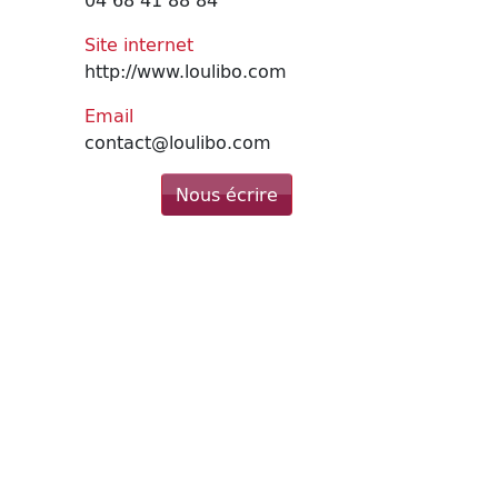
Site internet
http://www.loulibo.com
Email
contact@loulibo.com
Nous écrire