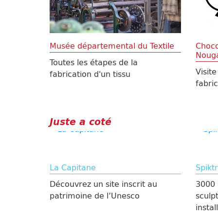
Musée départemental du Textile
Choco
Nouga
Toutes les étapes de la
Visite
fabrication d'un tissu
fabri
Juste a coté
La Capitane
Spikt
Découvrez un site inscrit au
3000 
patrimoine de l’Unesco
sculp
instal