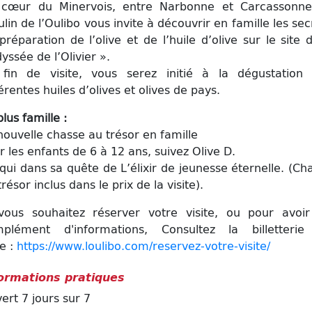
cœur du Minervois, entre Narbonne et Carcassonne
lin de l’Oulibo vous invite à découvrir en famille les sec
préparation de l’olive et de l’huile d’olive sur le site 
dyssée de l’Olivier ».
fin de visite, vous serez initié à la dégustation
férentes huiles d’olives et olives de pays.
plus famille :
nouvelle chasse au trésor en famille
r les enfants de 6 à 12 ans, suivez Olive D.
qui dans sa quête de L’élixir de jeunesse éternelle. (Ch
trésor inclus dans le prix de la visite).
vous souhaitez réserver votre visite, ou pour avoi
plément d'informations, Consultez la billetteri
ne :
https://www.loulibo.com/reservez-votre-visite/
ormations pratiques
ert 7 jours sur 7